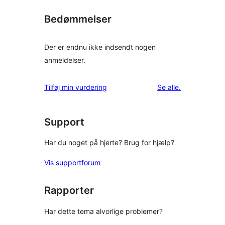
Bedømmelser
Der er endnu ikke indsendt nogen
anmeldelser.
anmeldelser
Tilføj min vurdering
Se alle
.
Support
Har du noget på hjerte? Brug for hjælp?
Vis supportforum
Rapporter
Har dette tema alvorlige problemer?