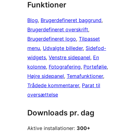
Funktioner
Blog
, 
Brugerdefineret baggrund
, 
Brugerdefineret overskrift
, 
Brugerdefineret logo
, 
Tilpasset
menu
, 
Udvalgte billeder
, 
Sidefod-
widgets
, 
Venstre sidepanel
, 
En
kolonne
, 
Fotografering
, 
Portefølje
, 
Højre sidepanel
, 
Temafunktioner
, 
Trådede kommentarer
, 
Parat til
oversættelse
Downloads pr. dag
Aktive installationer:
300+