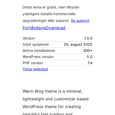
Dette tema er gratis, men tilbyder
yderligere betalte kommercielle
opgraderinger eller support.
Se support
Forhåndsvis
Download
Version
1.0.0
Sidst opdateret
20. august 2025
Aktive installationer
300+
WordPress version
5.0
PHP version
7.4
Tema-websted
Warm Blog theme is a minimal,
lightweight and customizer based
WordPress theme for creating
beautiful fast loading and