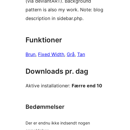
(via deviantART). Background
pattern is also my work. Note: blog
description in sidebar.php.
Funktioner
Brun
, 
Fixed Width
, 
Grå
, 
Tan
Downloads pr. dag
Aktive installationer:
Færre end 10
Bedømmelser
Der er endnu ikke indsendt nogen