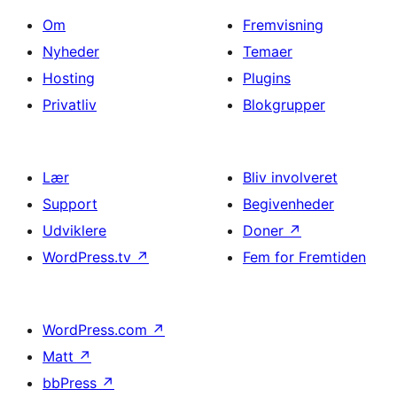
Om
Fremvisning
Nyheder
Temaer
Hosting
Plugins
Privatliv
Blokgrupper
Lær
Bliv involveret
Support
Begivenheder
Udviklere
Doner
↗
WordPress.tv
↗
Fem for Fremtiden
WordPress.com
↗
Matt
↗
bbPress
↗