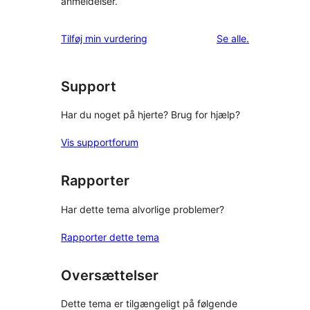
anmeldelser.
anmeldelser
Tilføj min vurdering
Se alle
.
Support
Har du noget på hjerte? Brug for hjælp?
Vis supportforum
Rapporter
Har dette tema alvorlige problemer?
Rapporter dette tema
Oversættelser
Dette tema er tilgængeligt på følgende