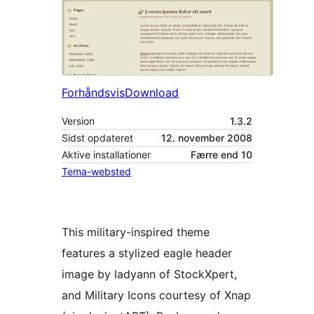
Forhåndsvis
Download
Version
1.3.2
Sidst opdateret
12. november 2008
Aktive installationer
Færre end 10
Tema-websted
This military-inspired theme
features a stylized eagle header
image by ladyann of StockXpert,
and Military Icons courtesy of Xnap