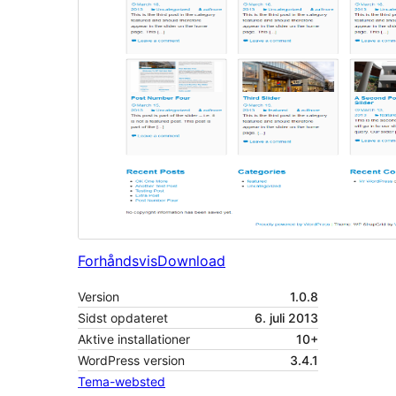
Forhåndsvis
Download
Version
1.0.8
Sidst opdateret
6. juli 2013
Aktive installationer
10+
WordPress version
3.4.1
Tema-websted