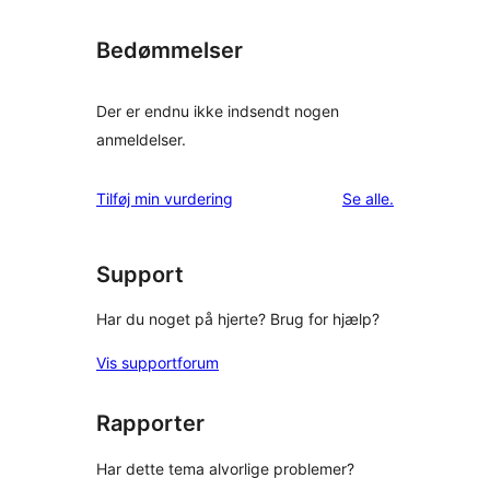
Bedømmelser
Der er endnu ikke indsendt nogen
anmeldelser.
anmeldelser
Tilføj min vurdering
Se alle
.
Support
Har du noget på hjerte? Brug for hjælp?
Vis supportforum
Rapporter
Har dette tema alvorlige problemer?