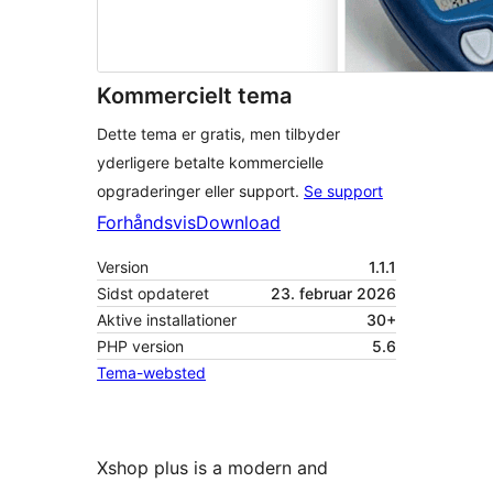
Kommercielt tema
Dette tema er gratis, men tilbyder
yderligere betalte kommercielle
opgraderinger eller support.
Se support
Forhåndsvis
Download
Version
1.1.1
Sidst opdateret
23. februar 2026
Aktive installationer
30+
PHP version
5.6
Tema-websted
Xshop plus is a modern and