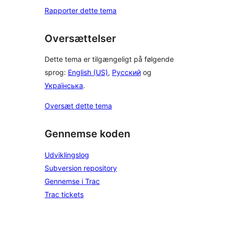
Rapporter dette tema
Oversættelser
Dette tema er tilgængeligt på følgende
sprog:
English (US)
,
Русский
og
Українська
.
Oversæt dette tema
Gennemse koden
Udviklingslog
Subversion repository
Gennemse i Trac
Trac tickets