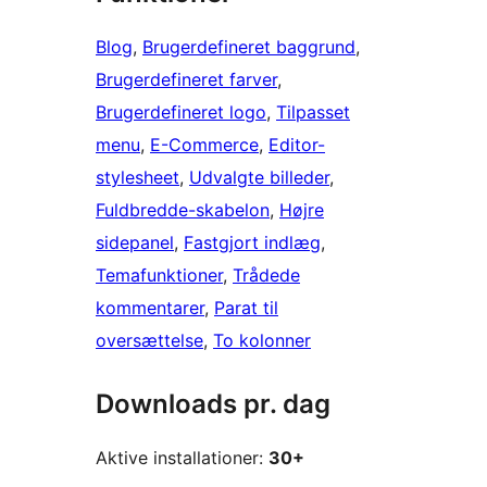
Blog
, 
Brugerdefineret baggrund
, 
Brugerdefineret farver
, 
Brugerdefineret logo
, 
Tilpasset
menu
, 
E-Commerce
, 
Editor-
stylesheet
, 
Udvalgte billeder
, 
Fuldbredde-skabelon
, 
Højre
sidepanel
, 
Fastgjort indlæg
, 
Temafunktioner
, 
Trådede
kommentarer
, 
Parat til
oversættelse
, 
To kolonner
Downloads pr. dag
Aktive installationer:
30+