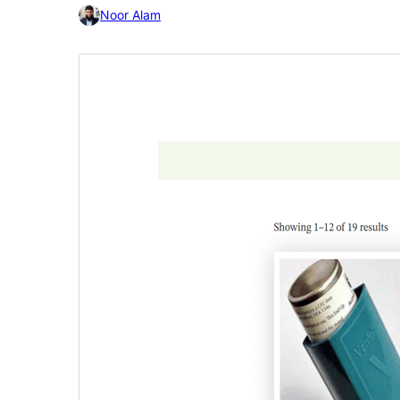
Noor Alam