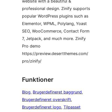
website with a beautiful &
professional design. Zinify supports
popular WordPress plugins such as
Elementor, WPML, Polylang, Yoast
SEO, WooCommerce, Contact Form
7, Jetpack, and much more. Zinify
Pro demo
https://preview.desertthemes.com/
pro/zinify/
Funktioner
Blog
, 
Brugerdefineret baggrund
, 
Brugerdefineret overskrift
, 
Brugerdefineret logo
, 
Tilpasset