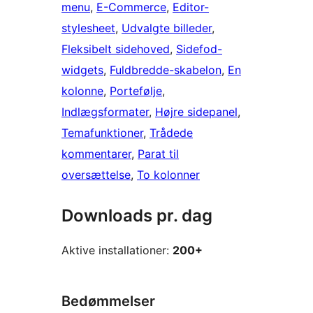
menu
, 
E-Commerce
, 
Editor-
stylesheet
, 
Udvalgte billeder
, 
Fleksibelt sidehoved
, 
Sidefod-
widgets
, 
Fuldbredde-skabelon
, 
En
kolonne
, 
Portefølje
, 
Indlægsformater
, 
Højre sidepanel
, 
Temafunktioner
, 
Trådede
kommentarer
, 
Parat til
oversættelse
, 
To kolonner
Downloads pr. dag
Aktive installationer:
200+
Bedømmelser