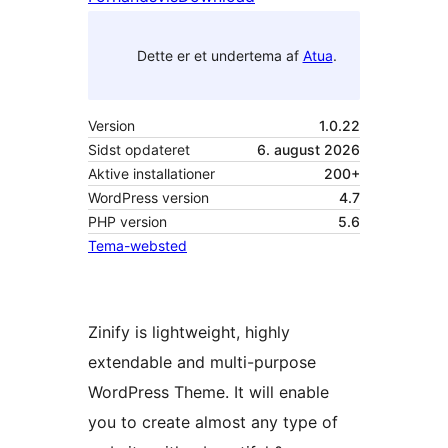
Dette er et undertema af
Atua
.
Version
1.0.22
Sidst opdateret
6. august 2026
Aktive installationer
200+
WordPress version
4.7
PHP version
5.6
Tema-websted
Zinify is lightweight, highly
extendable and multi-purpose
WordPress Theme. It will enable
you to create almost any type of