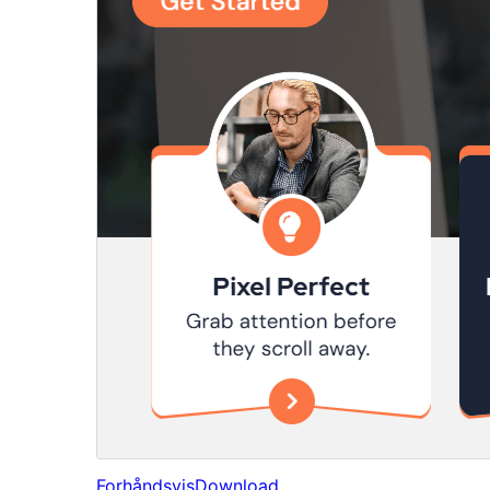
Forhåndsvis
Download