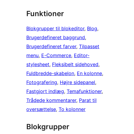
Funktioner
Blokgrupper til blokeditor
, 
Blog
, 
Brugerdefineret baggrund
, 
Brugerdefineret farver
, 
Tilpasset
menu
, 
E-Commerce
, 
Editor-
stylesheet
, 
Fleksibelt sidehoved
, 
Fuldbredde-skabelon
, 
En kolonne
, 
Fotografering
, 
Højre sidepanel
, 
Fastgjort indlæg
, 
Temafunktioner
, 
Trådede kommentarer
, 
Parat til
oversættelse
, 
To kolonner
Blokgrupper