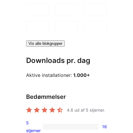
Vis alle blokgrupper
Downloads pr. dag
Aktive installationer:
1.000+
Bedømmelser
4.6
ud af 5 stjerner.
5
16
16
stjerner