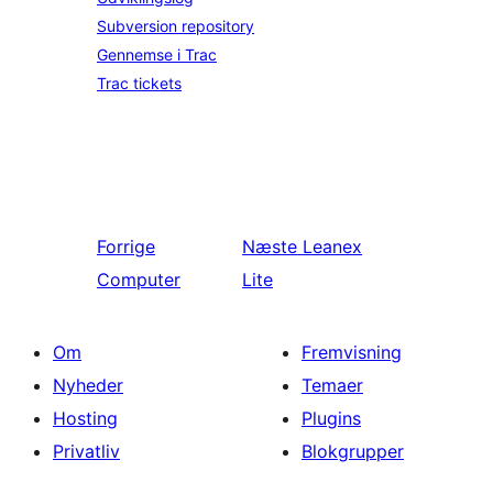
Subversion repository
Gennemse i Trac
Trac tickets
Forrige
Næste
Leanex
Computer
Lite
Om
Fremvisning
Nyheder
Temaer
Hosting
Plugins
Privatliv
Blokgrupper