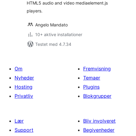
HTML5 audio and video mediaelement.js
players.
Angelo Mandato
10+ aktive installationer
Testet med 4.7.34
Om
Fremvisning
Nyheder
Temaer
Hosting
Plugins
Privatliv
Blokgrupper
Lær
Bliv involveret
Support
Begivenheder