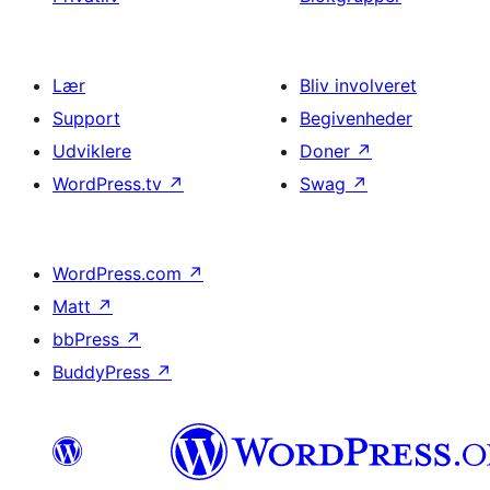
Lær
Bliv involveret
Support
Begivenheder
Udviklere
Doner
↗
WordPress.tv
↗
Swag
↗
WordPress.com
↗
Matt
↗
bbPress
↗
BuddyPress
↗