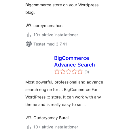
Bigcommerce store on your Wordpress
blog.
coreymcmahon
10+ aktive installationer
Testet med 3.7.41
BigCommerce
Advance Search
totale
(0
)
bedømmelser
Most powerful, professional and advance
search engine for ::: BigCommerce For
WordPress ::: store. It can work with any
theme and is really easy to se …
Oudaryamay Burai
10+ aktive installationer