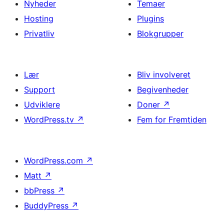
Nyheder
Temaer
Hosting
Plugins
Privatliv
Blokgrupper
Lær
Bliv involveret
Support
Begivenheder
Udviklere
Doner
↗
WordPress.tv
↗
Fem for Fremtiden
WordPress.com
↗
Matt
↗
bbPress
↗
BuddyPress
↗