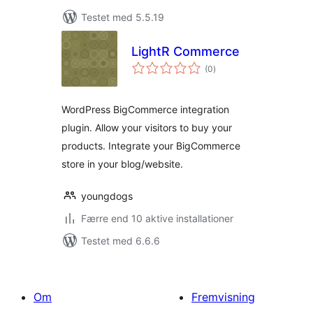
Testet med 5.5.19
LightR Commerce
totale
(0
)
bedømmelser
WordPress BigCommerce integration
plugin. Allow your visitors to buy your
products. Integrate your BigCommerce
store in your blog/website.
youngdogs
Færre end 10 aktive installationer
Testet med 6.6.6
Om
Fremvisning