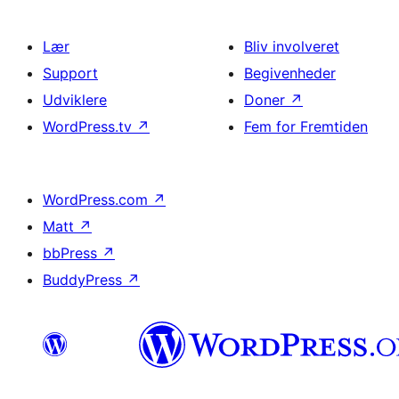
Lær
Bliv involveret
Support
Begivenheder
Udviklere
Doner
↗
WordPress.tv
↗
Fem for Fremtiden
WordPress.com
↗
Matt
↗
bbPress
↗
BuddyPress
↗