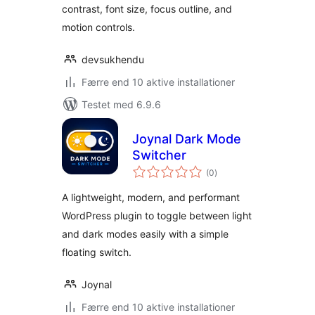
contrast, font size, focus outline, and
motion controls.
devsukhendu
Færre end 10 aktive installationer
Testet med 6.9.6
Joynal Dark Mode
Switcher
totale
(0
)
bedømmelser
A lightweight, modern, and performant
WordPress plugin to toggle between light
and dark modes easily with a simple
floating switch.
Joynal
Færre end 10 aktive installationer