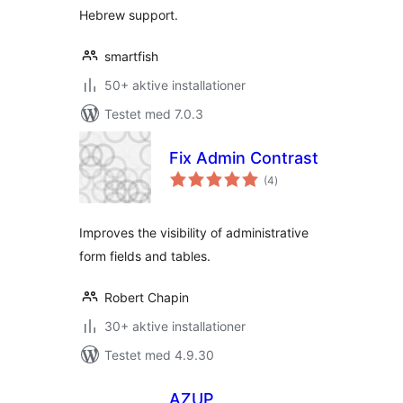
Hebrew support.
smartfish
50+ aktive installationer
Testet med 7.0.3
Fix Admin Contrast
totale
(4
)
bedømmelser
Improves the visibility of administrative
form fields and tables.
Robert Chapin
30+ aktive installationer
Testet med 4.9.30
AZUP