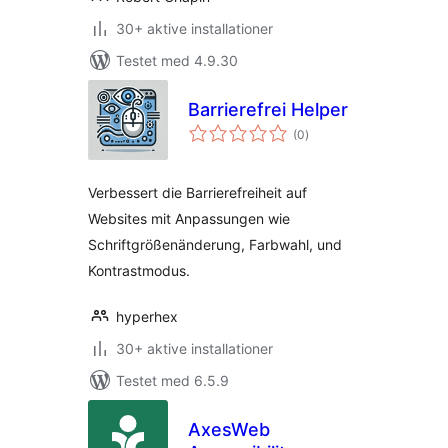
30+ aktive installationer
Testet med 4.9.30
Barrierefrei Helper
totale
(0
)
bedømmelser
Verbessert die Barrierefreiheit auf
Websites mit Anpassungen wie
Schriftgrößenänderung, Farbwahl, und
Kontrastmodus.
hyperhex
30+ aktive installationer
Testet med 6.5.9
AxesWeb