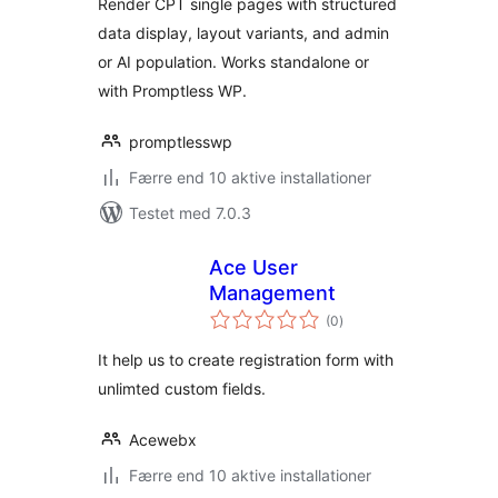
Render CPT single pages with structured
data display, layout variants, and admin
or AI population. Works standalone or
with Promptless WP.
promptlesswp
Færre end 10 aktive installationer
Testet med 7.0.3
Ace User
Management
totale
(0
)
bedømmelser
It help us to create registration form with
unlimted custom fields.
Acewebx
Færre end 10 aktive installationer