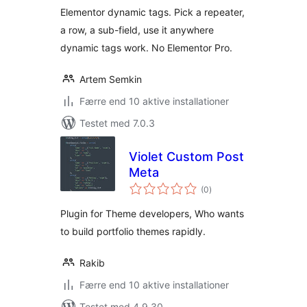
Elementor dynamic tags. Pick a repeater,
a row, a sub-field, use it anywhere
dynamic tags work. No Elementor Pro.
Artem Semkin
Færre end 10 aktive installationer
Testet med 7.0.3
Violet Custom Post
Meta
totale
(0
)
bedømmelser
Plugin for Theme developers, Who wants
to build portfolio themes rapidly.
Rakib
Færre end 10 aktive installationer
Testet med 4.9.30