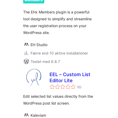
The EHx Members plugin is a powerful
tool designed to simplify and streamline
the user registration process on your
WordPress site.
EH Studio
Færre end 10 aktive installationer
Testet med 6.8.7
EEL – Custom List
Editor Lite
totale
(0
)
bedømmelser
Edit selected list values directly from the
WordPress post list screen.
Kaleviam