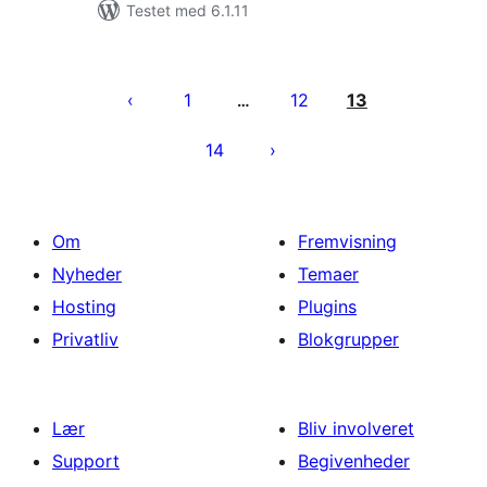
Testet med 6.1.11
Indlægsinddeling
1
12
13
…
14
Om
Fremvisning
Nyheder
Temaer
Hosting
Plugins
Privatliv
Blokgrupper
Lær
Bliv involveret
Support
Begivenheder