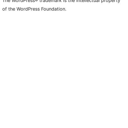
The WordPress® trademark is the intellectual property
of the WordPress Foundation.