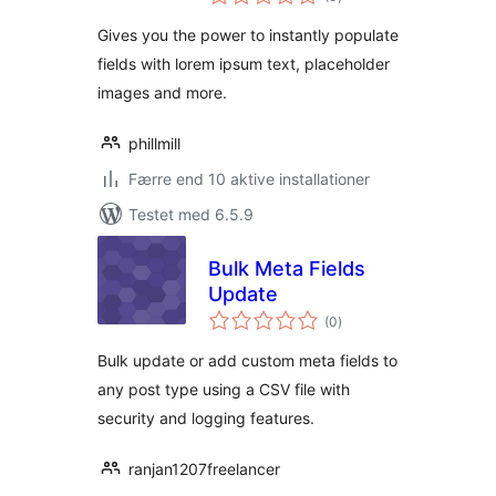
bedømmelser
Gives you the power to instantly populate
fields with lorem ipsum text, placeholder
images and more.
phillmill
Færre end 10 aktive installationer
Testet med 6.5.9
Bulk Meta Fields
Update
totale
(0
)
bedømmelser
Bulk update or add custom meta fields to
any post type using a CSV file with
security and logging features.
ranjan1207freelancer