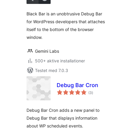
Black Bar is an unobtrusive Debug Bar
for WordPress developers that attaches
itself to the bottom of the browser
window.
Gemini Labs
500+ aktive installationer
Testet med 7.0.3
Debug Bar Cron
totale
(3
)
bedømmelser
Debug Bar Cron adds a new panel to
Debug Bar that displays information
about WP scheduled events.