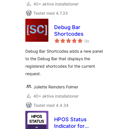
40+ aktive installationer
Testet med 4.7.33
Debug Bar
Shortcodes
totale
(3
)
bedømmelser
Debug Bar Shortcodes adds a new panel
to the Debug Bar that displays the
registered shortcodes for the current
request.
Juliette Reinders Folmer
40+ aktive installationer
Testet med 4.4.34
HPOS Status
Indicator for