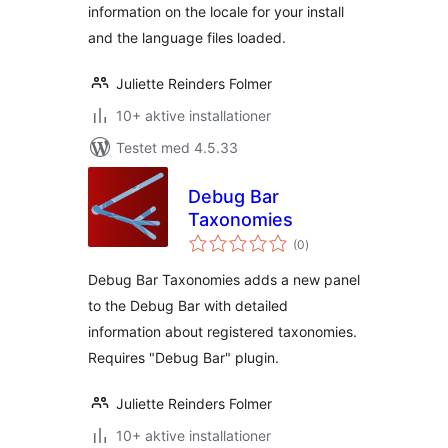
information on the locale for your install
and the language files loaded.
Juliette Reinders Folmer
10+ aktive installationer
Testet med 4.5.33
Debug Bar
Taxonomies
totale
(0
)
bedømmelser
Debug Bar Taxonomies adds a new panel
to the Debug Bar with detailed
information about registered taxonomies.
Requires "Debug Bar" plugin.
Juliette Reinders Folmer
10+ aktive installationer