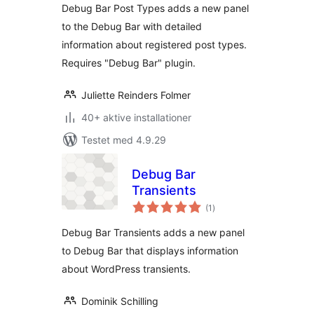
Debug Bar Post Types adds a new panel
to the Debug Bar with detailed
information about registered post types.
Requires "Debug Bar" plugin.
Juliette Reinders Folmer
40+ aktive installationer
Testet med 4.9.29
Debug Bar
Transients
totale
(1
)
bedømmelser
Debug Bar Transients adds a new panel
to Debug Bar that displays information
about WordPress transients.
Dominik Schilling