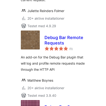
Juliette Reinders Folmer
20+ aktive installationer
Testet med 4.9.29
Debug Bar Remote
Requests
totale
(1
)
bedømmelser
An add-on for the Debug Bar plugin that
will log and profile remote requests made
through the HTTP API
Matthew Boynes
20+ aktive installationer
Testet med 3.9.40