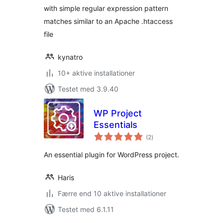
with simple regular expression pattern
matches similar to an Apache .htaccess
file
kynatro
10+ aktive installationer
Testet med 3.9.40
WP Project
Essentials
totale
(2
)
bedømmelser
An essential plugin for WordPress project.
Haris
Færre end 10 aktive installationer
Testet med 6.1.11