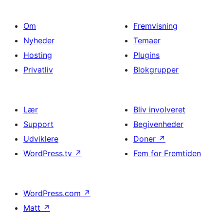
Om
Fremvisning
Nyheder
Temaer
Hosting
Plugins
Privatliv
Blokgrupper
Lær
Bliv involveret
Support
Begivenheder
Udviklere
Doner
↗
WordPress.tv
↗
Fem for Fremtiden
WordPress.com
↗
Matt
↗