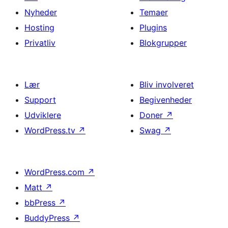
Nyheder
Temaer
Hosting
Plugins
Privatliv
Blokgrupper
Lær
Bliv involveret
Support
Begivenheder
Udviklere
Doner
↗
WordPress.tv
↗
Swag
↗
WordPress.com
↗
Matt
↗
bbPress
↗
BuddyPress
↗