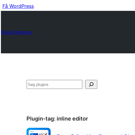
Få WordPress
Plugin Directory
Søg
Plugin-tag:
inline editor