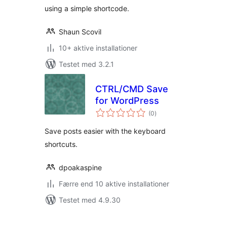
using a simple shortcode.
Shaun Scovil
10+ aktive installationer
Testet med 3.2.1
CTRL/CMD Save
for WordPress
totale
(0
)
bedømmelser
Save posts easier with the keyboard
shortcuts.
dpoakaspine
Færre end 10 aktive installationer
Testet med 4.9.30