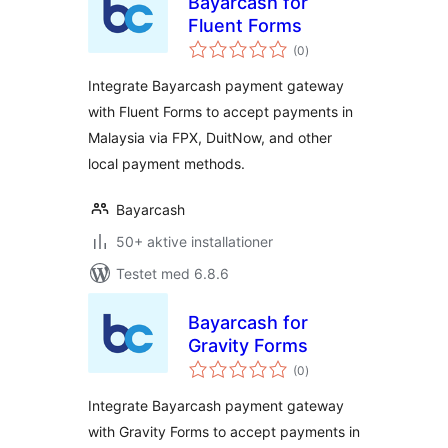
Bayarcash for
Fluent Forms
totale
(0
)
bedømmelser
Integrate Bayarcash payment gateway
with Fluent Forms to accept payments in
Malaysia via FPX, DuitNow, and other
local payment methods.
Bayarcash
50+ aktive installationer
Testet med 6.8.6
Bayarcash for
Gravity Forms
totale
(0
)
bedømmelser
Integrate Bayarcash payment gateway
with Gravity Forms to accept payments in