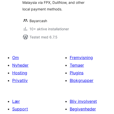
Malaysia via FPX, DuitNow, and other
local payment methods.
Bayarcash
10+ aktive installationer
Testet med 6.7.5
Om
Fremvisning
Nyheder
Temaer
Hosting
Plugins
Privatliv
Blokgrupper
Lær
Bliv involveret
Support
Begivenheder