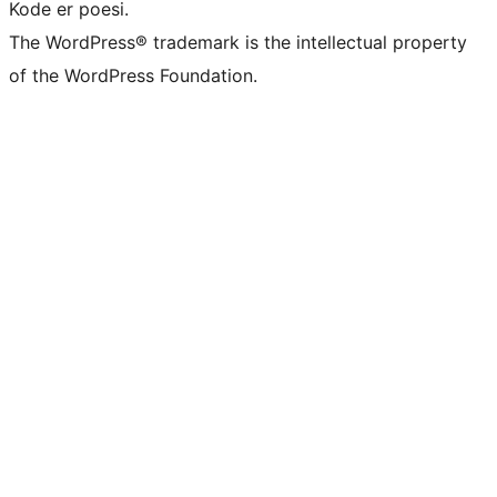
Kode er poesi.
The WordPress® trademark is the intellectual property
of the WordPress Foundation.