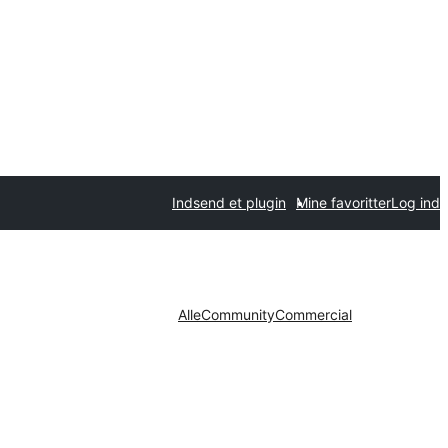
Indsend et plugin
Mine favoritter
Log ind
Alle
Community
Commercial