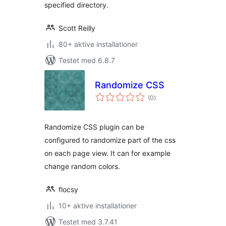
specified directory.
Scott Reilly
80+ aktive installationer
Testet med 6.8.7
Randomize CSS
totale
(0
)
bedømmelser
Randomize CSS plugin can be
configured to randomize part of the css
on each page view. It can for example
change random colors.
flocsy
10+ aktive installationer
Testet med 3.7.41