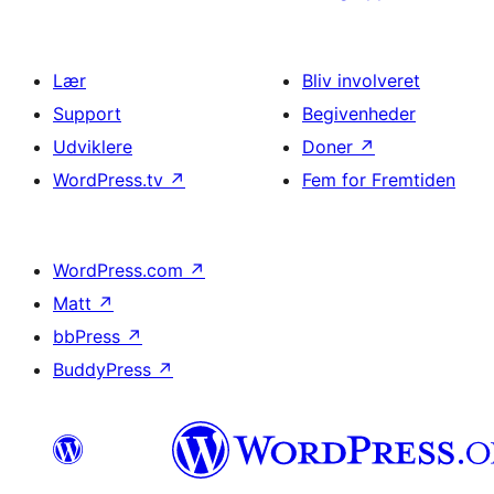
Lær
Bliv involveret
Support
Begivenheder
Udviklere
Doner
↗
WordPress.tv
↗
Fem for Fremtiden
WordPress.com
↗
Matt
↗
bbPress
↗
BuddyPress
↗