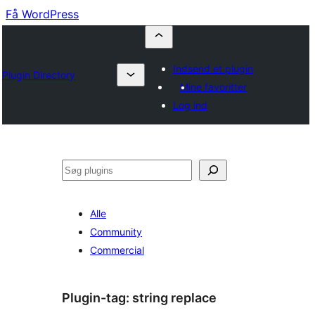
Få WordPress
Indsend et plugin
Plugin Directory
Mine favoritter
Log ind
Søg
Alle
Community
Commercial
Plugin-tag:
string replace