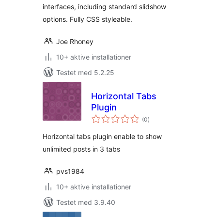
interfaces, including standard slidshow
options. Fully CSS styleable.
Joe Rhoney
10+ aktive installationer
Testet med 5.2.25
Horizontal Tabs
Plugin
totale
(0
)
bedømmelser
Horizontal tabs plugin enable to show
unlimited posts in 3 tabs
pvs1984
10+ aktive installationer
Testet med 3.9.40