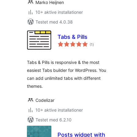
Marko Heijnen
10+ aktive installationer
Testet med 4.0.38
Tabs & Pills
totale
(1
)
bedømmelser
Tabs & Pills is responsive & the most
easiest Tabs builder for WordPress. You
can add unlimited tabs with different
themes.
Codelizar
10+ aktive installationer
Testet med 6.2.10
Posts widget with