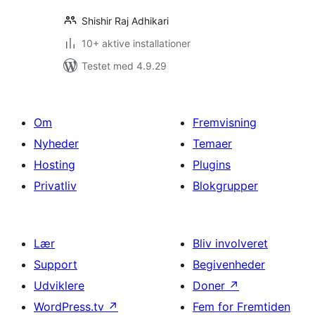
Shishir Raj Adhikari
10+ aktive installationer
Testet med 4.9.29
Om
Fremvisning
Nyheder
Temaer
Hosting
Plugins
Privatliv
Blokgrupper
Lær
Bliv involveret
Support
Begivenheder
Udviklere
Doner
↗
WordPress.tv
↗
Fem for Fremtiden