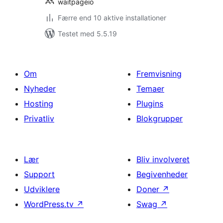
waitpageio
Færre end 10 aktive installationer
Testet med 5.5.19
Om
Fremvisning
Nyheder
Temaer
Hosting
Plugins
Privatliv
Blokgrupper
Lær
Bliv involveret
Support
Begivenheder
Udviklere
Doner
↗
WordPress.tv
↗
Swag
↗