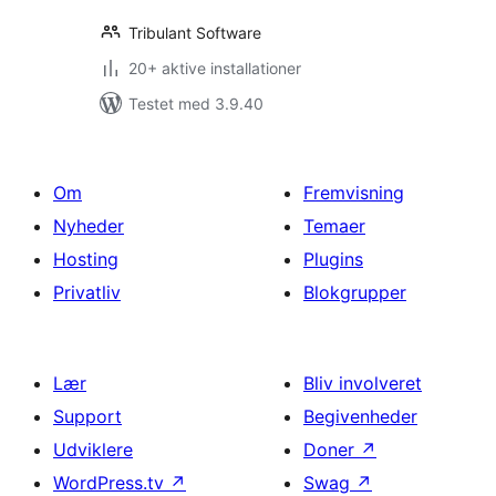
Tribulant Software
20+ aktive installationer
Testet med 3.9.40
Om
Fremvisning
Nyheder
Temaer
Hosting
Plugins
Privatliv
Blokgrupper
Lær
Bliv involveret
Support
Begivenheder
Udviklere
Doner
↗
WordPress.tv
↗
Swag
↗