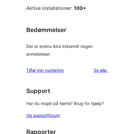
Aktive installationer:
100+
Bedømmelser
Der er endnu ikke indsendt nogen
anmeldelser.
anmeldelser
Tilføj min vurdering
Se alle
.
Support
Har du noget på hjerte? Brug for hjælp?
Vis supportforum
Rapporter