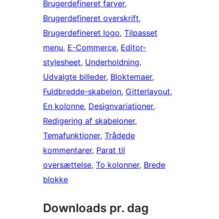
Brugerdefineret farver
, 
Brugerdefineret overskrift
, 
Brugerdefineret logo
, 
Tilpasset
menu
, 
E-Commerce
, 
Editor-
stylesheet
, 
Underholdning
, 
Udvalgte billeder
, 
Bloktemaer
, 
Fuldbredde-skabelon
, 
Gitterlayout
, 
En kolonne
, 
Designvariationer
, 
Redigering af skabeloner
, 
Temafunktioner
, 
Trådede
kommentarer
, 
Parat til
oversættelse
, 
To kolonner
, 
Brede
blokke
Downloads pr. dag