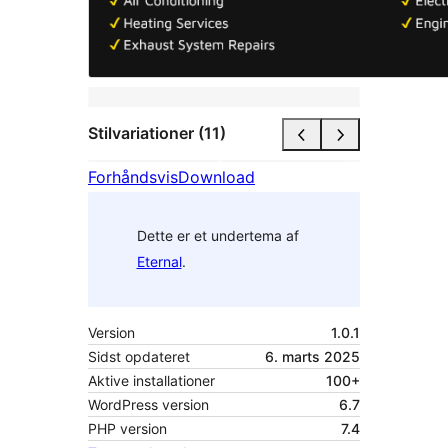
Stilvariationer (11)
Forhåndsvis
Download
Dette er et undertema af
Eternal
.
Version
1.0.1
Sidst opdateret
6. marts 2025
Aktive installationer
100+
WordPress version
6.7
PHP version
7.4