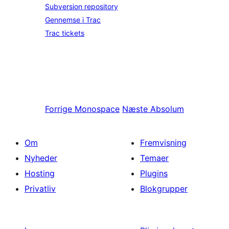
Subversion repository
Gennemse i Trac
Trac tickets
Forrige
Monospace
Næste
Absolum
Om
Fremvisning
Nyheder
Temaer
Hosting
Plugins
Privatliv
Blokgrupper