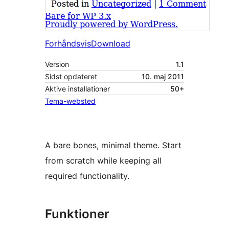
Forhåndsvis
Download
Version
1.1
Sidst opdateret
10. maj 2011
Aktive installationer
50+
Tema-websted
A bare bones, minimal theme. Start
from scratch while keeping all
required functionality.
Funktioner