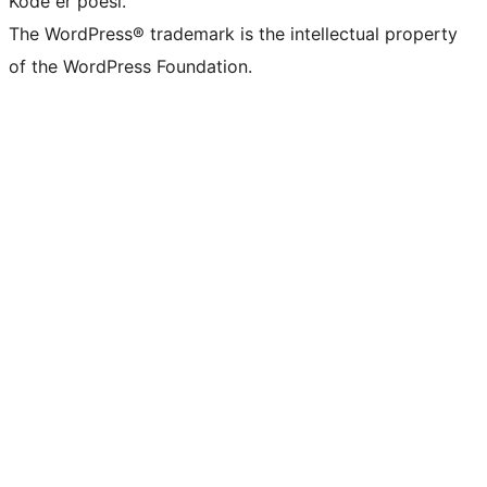
Kode er poesi.
The WordPress® trademark is the intellectual property
of the WordPress Foundation.