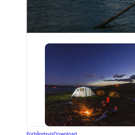
Forhåndsvis
Download