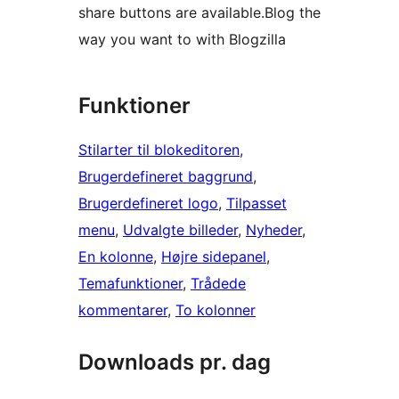
share buttons are available.Blog the
way you want to with Blogzilla
Funktioner
Stilarter til blokeditoren
, 
Brugerdefineret baggrund
, 
Brugerdefineret logo
, 
Tilpasset
menu
, 
Udvalgte billeder
, 
Nyheder
, 
En kolonne
, 
Højre sidepanel
, 
Temafunktioner
, 
Trådede
kommentarer
, 
To kolonner
Downloads pr. dag