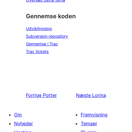
Gennemse koden
Udviklingslog
Subversion repository
Gennemse i Trac
Trac tickets
Forrige
Potter
Næste
Lorina
Om
Fremvisning
Nyheder
Temaer