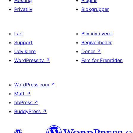
Hosting
Plugins
Privatliv
Blokgrupper
Lær
Bliv involveret
Support
Begivenheder
Udviklere
Doner
↗
WordPress.tv
↗
Fem for Fremtiden
WordPress.com
↗
Matt
↗
bbPress
↗
BuddyPress
↗