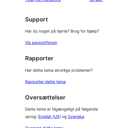
stjernet
anmeldelser
Support
Har du noget på hjerte? Brug for hjælp?
Vis supportforum
Rapporter
Har dette tema alvorlige problemer?
Rapporter dette tema
Oversættelser
Dette tema er tilgængeligt på følgende
sprog:
English (US)
og
Svenska
.
Oversæt dette tema