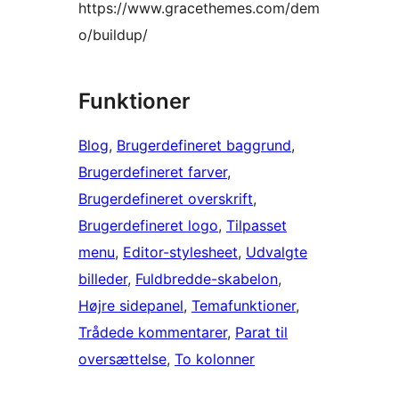
https://www.gracethemes.com/dem
o/buildup/
Funktioner
Blog
, 
Brugerdefineret baggrund
, 
Brugerdefineret farver
, 
Brugerdefineret overskrift
, 
Brugerdefineret logo
, 
Tilpasset
menu
, 
Editor-stylesheet
, 
Udvalgte
billeder
, 
Fuldbredde-skabelon
, 
Højre sidepanel
, 
Temafunktioner
, 
Trådede kommentarer
, 
Parat til
oversættelse
, 
To kolonner