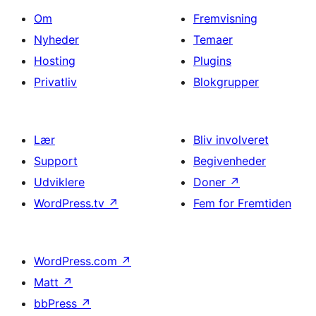
Om
Fremvisning
Nyheder
Temaer
Hosting
Plugins
Privatliv
Blokgrupper
Lær
Bliv involveret
Support
Begivenheder
Udviklere
Doner
↗
WordPress.tv
↗
Fem for Fremtiden
WordPress.com
↗
Matt
↗
bbPress
↗