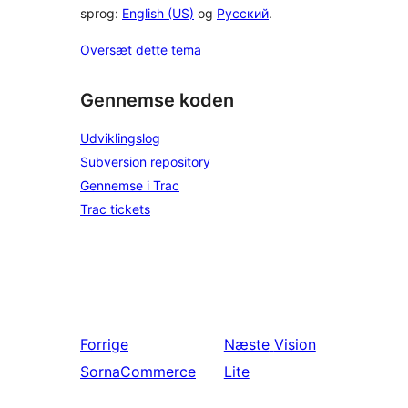
sprog:
English (US)
og
Русский
.
Oversæt dette tema
Gennemse koden
Udviklingslog
Subversion repository
Gennemse i Trac
Trac tickets
Forrige
Næste
Vision
SornaCommerce
Lite