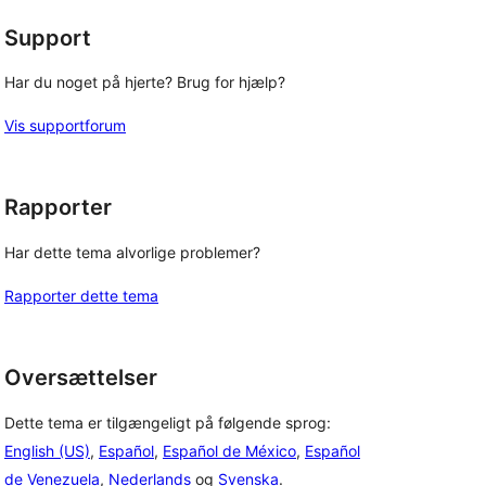
Support
Har du noget på hjerte? Brug for hjælp?
Vis supportforum
Rapporter
Har dette tema alvorlige problemer?
Rapporter dette tema
Oversættelser
Dette tema er tilgængeligt på følgende sprog:
English (US)
,
Español
,
Español de México
,
Español
de Venezuela
,
Nederlands
og
Svenska
.