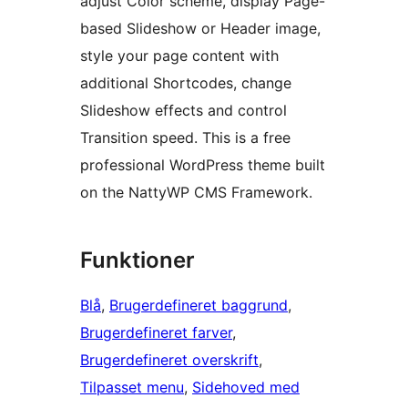
adjust Color scheme, display Page-
based Slideshow or Header image,
style your page content with
additional Shortcodes, change
Slideshow effects and control
Transition speed. This is a free
professional WordPress theme built
on the NattyWP CMS Framework.
Funktioner
Blå
, 
Brugerdefineret baggrund
, 
Brugerdefineret farver
, 
Brugerdefineret overskrift
, 
Tilpasset menu
, 
Sidehoved med