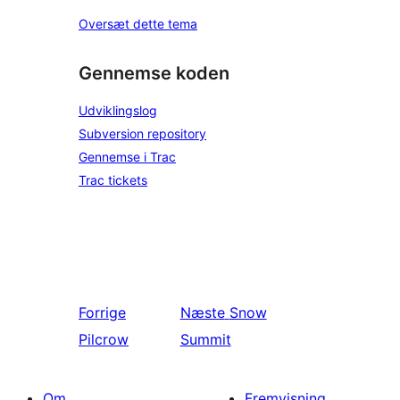
Oversæt dette tema
Gennemse koden
Udviklingslog
Subversion repository
Gennemse i Trac
Trac tickets
Forrige
Næste
Snow
Pilcrow
Summit
Om
Fremvisning