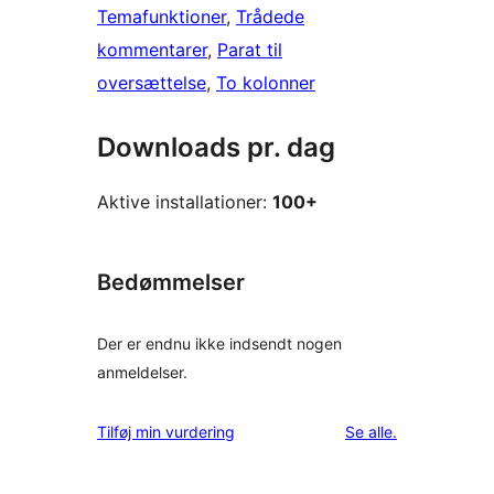
Temafunktioner
, 
Trådede
kommentarer
, 
Parat til
oversættelse
, 
To kolonner
Downloads pr. dag
Aktive installationer:
100+
Bedømmelser
Der er endnu ikke indsendt nogen
anmeldelser.
anmeldelser
Tilføj min vurdering
Se alle
.