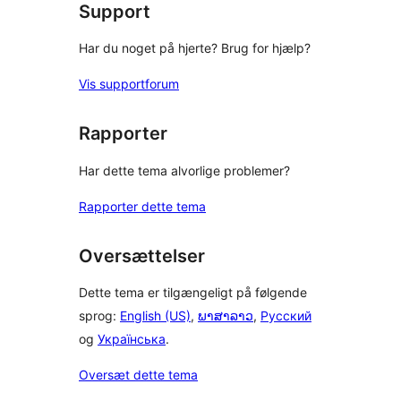
Support
Har du noget på hjerte? Brug for hjælp?
Vis supportforum
Rapporter
Har dette tema alvorlige problemer?
Rapporter dette tema
Oversættelser
Dette tema er tilgængeligt på følgende
sprog:
English (US)
,
ພາສາລາວ
,
Русский
og
Українська
.
Oversæt dette tema