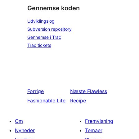
Gennemse koden
Udviklingslog
Subversion repository
Gennemse i Trac
Trac tickets
Forrige
Næste
Flawless
Fashionable Lite
Recipe
Om
Fremvisning
Nyheder
Temaer