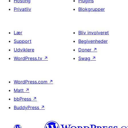
Hosting
Plugins
Privatliv
Blokgrupper
Lær
Bliv involveret
Support
Begivenheder
Udviklere
Doner
↗
WordPress.tv
↗
Swag
↗
WordPress.com
↗
Matt
↗
bbPress
↗
BuddyPress
↗