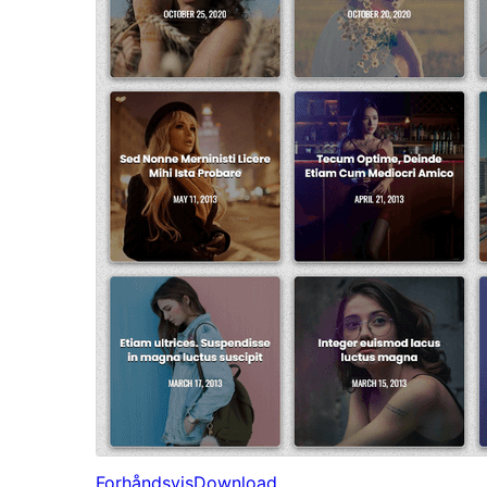
Forhåndsvis
Download