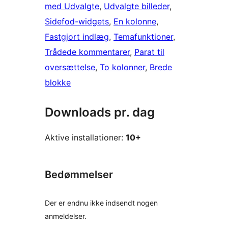
med Udvalgte
, 
Udvalgte billeder
, 
Sidefod-widgets
, 
En kolonne
, 
Fastgjort indlæg
, 
Temafunktioner
, 
Trådede kommentarer
, 
Parat til
oversættelse
, 
To kolonner
, 
Brede
blokke
Downloads pr. dag
Aktive installationer:
10+
Bedømmelser
Der er endnu ikke indsendt nogen
anmeldelser.