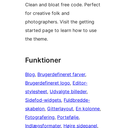
Clean and bloat free code. Perfect
for creative folk and
photographers. Visit the getting
started page to learn how to use
the theme.
Funktioner
Blog
, 
Brugerdefineret farver
, 
Brugerdefineret logo
, 
Editor-
stylesheet
, 
Udvalgte billeder
, 
Sidefod-widgets
, 
Fuldbredde-
skabelon
, 
Gitterlayout
, 
En kolonne
, 
Fotografering
, 
Portefølje
, 
Indlægsformater
, 
Højre sidepanel
, 