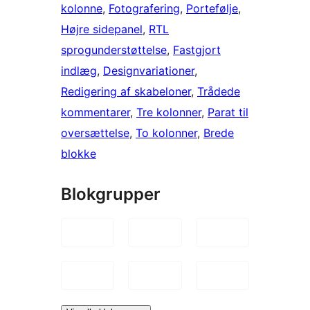
kolonne
, 
Fotografering
, 
Portefølje
, 
Højre sidepanel
, 
RTL
sprogunderstøttelse
, 
Fastgjort
indlæg
, 
Designvariationer
, 
Redigering af skabeloner
, 
Trådede
kommentarer
, 
Tre kolonner
, 
Parat til
oversættelse
, 
To kolonner
, 
Brede
blokke
Blokgrupper