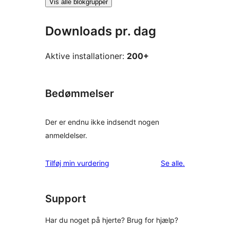
Vis alle blokgrupper
Downloads pr. dag
Aktive installationer:
200+
Bedømmelser
Der er endnu ikke indsendt nogen
anmeldelser.
anmeldelser
Tilføj min vurdering
Se alle
.
Support
Har du noget på hjerte? Brug for hjælp?