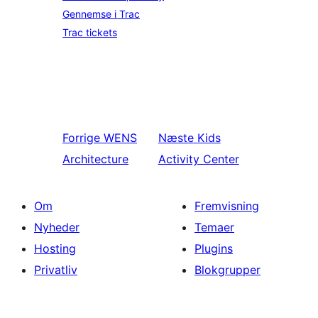
Gennemse i Trac
Trac tickets
Forrige
WENS
Næste
Kids
Architecture
Activity Center
Om
Fremvisning
Nyheder
Temaer
Hosting
Plugins
Privatliv
Blokgrupper