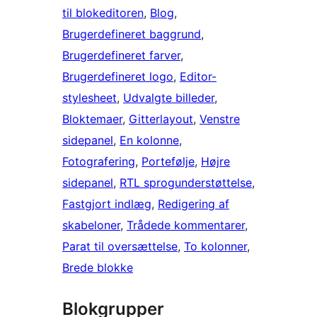
til blokeditoren
, 
Blog
, 
Brugerdefineret baggrund
, 
Brugerdefineret farver
, 
Brugerdefineret logo
, 
Editor-
stylesheet
, 
Udvalgte billeder
, 
Bloktemaer
, 
Gitterlayout
, 
Venstre
sidepanel
, 
En kolonne
, 
Fotografering
, 
Portefølje
, 
Højre
sidepanel
, 
RTL sprogunderstøttelse
, 
Fastgjort indlæg
, 
Redigering af
skabeloner
, 
Trådede kommentarer
, 
Parat til oversættelse
, 
To kolonner
, 
Brede blokke
Blokgrupper