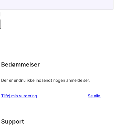
Bedømmelser
Der er endnu ikke indsendt nogen anmeldelser.
anmeldelser
Tilføj min vurdering
Se alle
.
Support