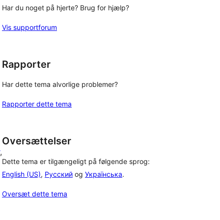
Har du noget på hjerte? Brug for hjælp?
Vis supportforum
Rapporter
Har dette tema alvorlige problemer?
Rapporter dette tema
Oversættelser
, 
Dette tema er tilgængeligt på følgende sprog:
English (US)
,
Русский
og
Українська
.
Oversæt dette tema