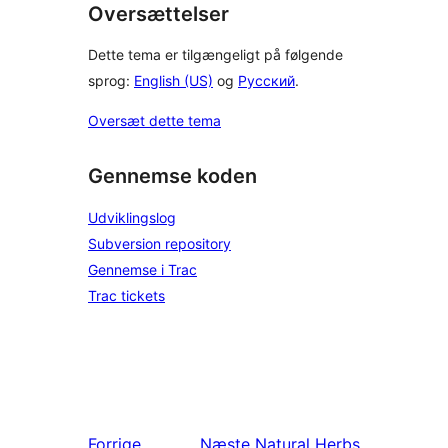
Oversættelser
Dette tema er tilgængeligt på følgende
sprog:
English (US)
og
Русский
.
Oversæt dette tema
Gennemse koden
Udviklingslog
Subversion repository
Gennemse i Trac
Trac tickets
Forrige
Næste
Natural Herbs