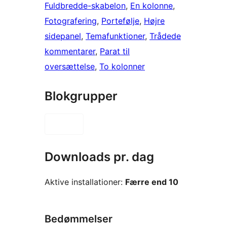
Fuldbredde-skabelon
, 
En kolonne
, 
Fotografering
, 
Portefølje
, 
Højre
sidepanel
, 
Temafunktioner
, 
Trådede
kommentarer
, 
Parat til
oversættelse
, 
To kolonner
Blokgrupper
Downloads pr. dag
Aktive installationer:
Færre end 10
Bedømmelser