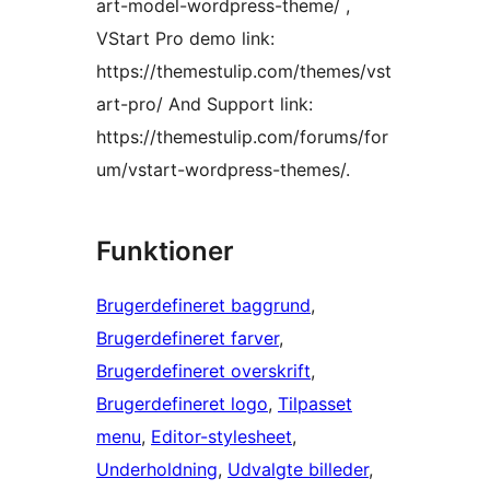
art-model-wordpress-theme/ ,
VStart Pro demo link:
https://themestulip.com/themes/vst
art-pro/ And Support link:
https://themestulip.com/forums/for
um/vstart-wordpress-themes/.
Funktioner
Brugerdefineret baggrund
, 
Brugerdefineret farver
, 
Brugerdefineret overskrift
, 
Brugerdefineret logo
, 
Tilpasset
menu
, 
Editor-stylesheet
, 
Underholdning
, 
Udvalgte billeder
, 