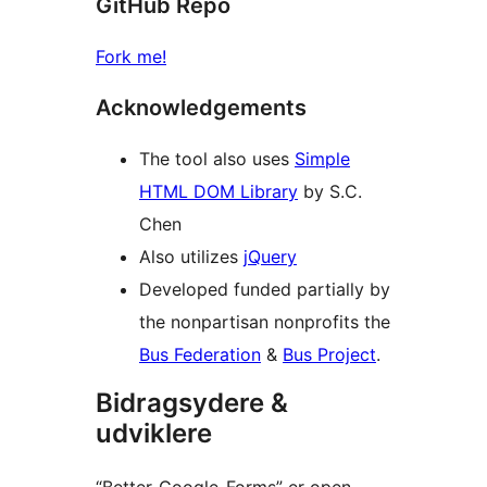
GitHub Repo
Fork me!
Acknowledgements
The tool also uses
Simple
HTML DOM Library
by S.C.
Chen
Also utilizes
jQuery
Developed funded partially by
the nonpartisan nonprofits the
Bus Federation
&
Bus Project
.
Bidragsydere &
udviklere