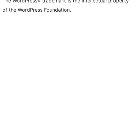
The WordPress® trademark is the intellectual property
of the WordPress Foundation.