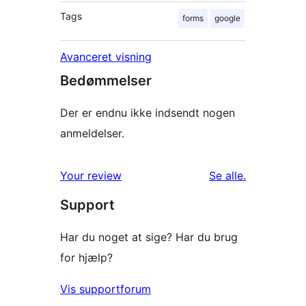
Tags
forms
google
Avanceret visning
Bedømmelser
Der er endnu ikke indsendt nogen
anmeldelser.
anmeldelser
Your review
Se alle
.
Support
Har du noget at sige? Har du brug
for hjælp?
Vis supportforum