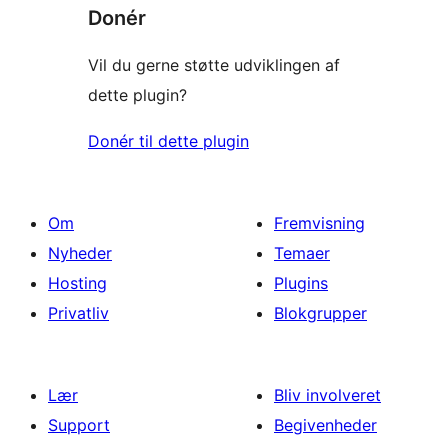
Donér
Vil du gerne støtte udviklingen af
dette plugin?
Donér til dette plugin
Om
Fremvisning
Nyheder
Temaer
Hosting
Plugins
Privatliv
Blokgrupper
Lær
Bliv involveret
Support
Begivenheder