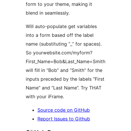
form to your theme, making it
blend in seamlessly.
Will auto-populate get variables
into a form based off the label
name (substituting “_” for spaces).
So yourwebsite.com/myform?
First_Name=Bob&Last_Name=Smith
will fill in “Bob” and “Smith” for the
inputs preceded by the labels “First
Name” and “Last Name”. Try THAT
with your iFrame.
Source code on GitHub
Report Issues to Github