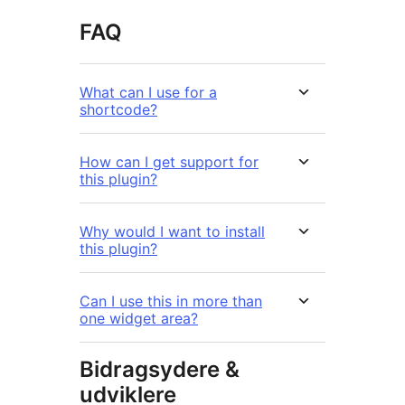
FAQ
What can I use for a
shortcode?
How can I get support for
this plugin?
Why would I want to install
this plugin?
Can I use this in more than
one widget area?
Bidragsydere &
udviklere