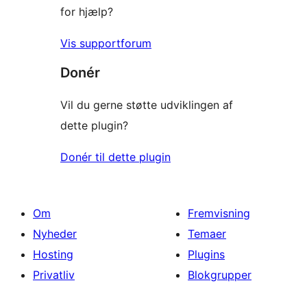
for hjælp?
Vis supportforum
Donér
Vil du gerne støtte udviklingen af
dette plugin?
Donér til dette plugin
Om
Fremvisning
Nyheder
Temaer
Hosting
Plugins
Privatliv
Blokgrupper