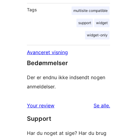
Tags
multisite compatible
support
widget
widget-only
Avanceret visning
Bedømmelser
Der er endnu ikke indsendt nogen
anmeldelser.
anmeldelser
Your review
Se alle
.
Support
Har du noget at sige? Har du brug