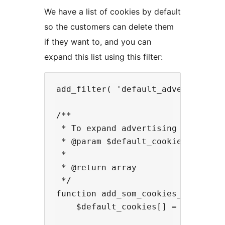
We have a list of cookies by default
so the customers can delete them
if they want to, and you can
expand this list using this filter:
add_filter( 'default_advertising_
/**

 * To expand advertising cookies l
 * @param $default_cookies

 *

 * @return array

 */

function add_som_cookies_name_to_d
    $default_cookies[] = 'cookie_n