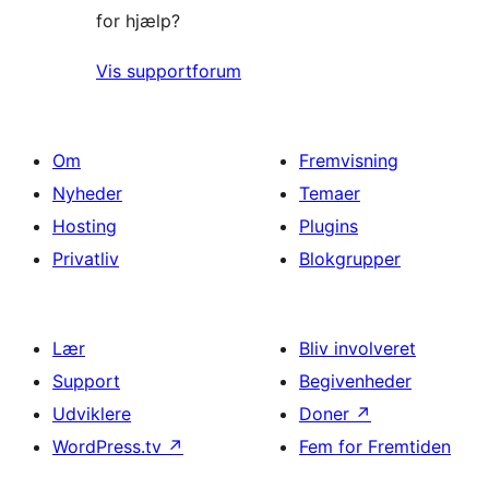
for hjælp?
Vis supportforum
Om
Fremvisning
Nyheder
Temaer
Hosting
Plugins
Privatliv
Blokgrupper
Lær
Bliv involveret
Support
Begivenheder
Udviklere
Doner
↗
WordPress.tv
↗
Fem for Fremtiden