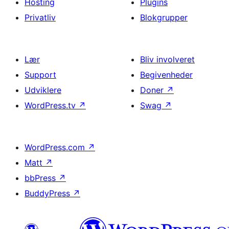
Hosting
Plugins
Privatliv
Blokgrupper
Lær
Bliv involveret
Support
Begivenheder
Udviklere
Doner
↗
WordPress.tv
↗
Swag
↗
WordPress.com
↗
Matt
↗
bbPress
↗
BuddyPress
↗