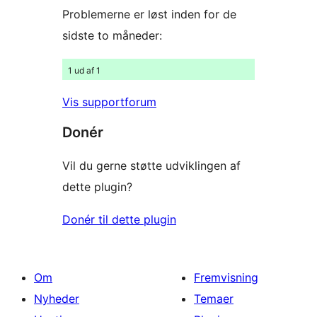
Problemerne er løst inden for de
sidste to måneder:
1 ud af 1
Vis supportforum
Donér
Vil du gerne støtte udviklingen af
dette plugin?
Donér til dette plugin
Om
Fremvisning
Nyheder
Temaer