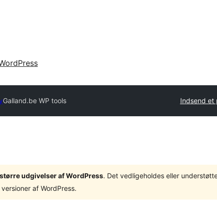
WordPress
y
Galland.be WP tools
Indsend et 
3 større udgivelser af WordPress
. Det vedligeholdes eller understøt
 versioner af WordPress.