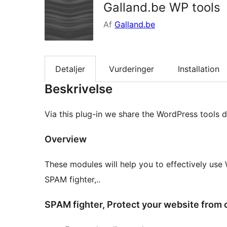
Galland.be WP tools
Af
Galland.be
Detaljer
Vurderinger
Installation
Beskrivelse
Via this plug-in we share the WordPress tools
Overview
These modules will help you to effectively us
SPAM fighter,..
SPAM fighter, Protect your website fro