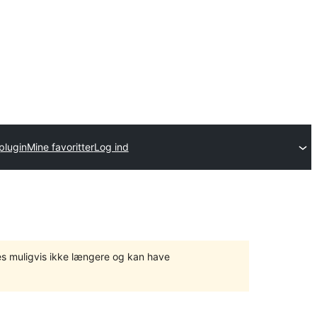
plugin
Mine favoritter
Log ind
tes muligvis ikke længere og kan have