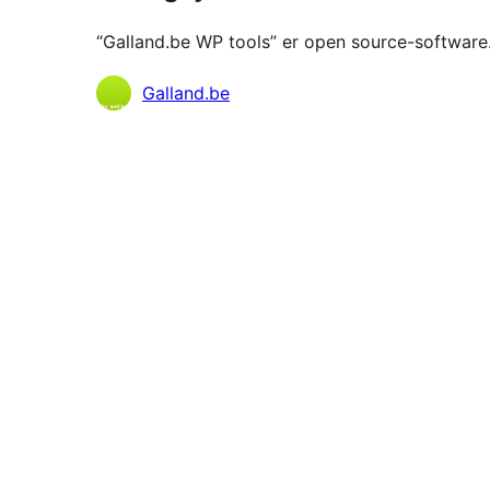
“Galland.be WP tools” er open source-software. 
Bidragsydere
Galland.be