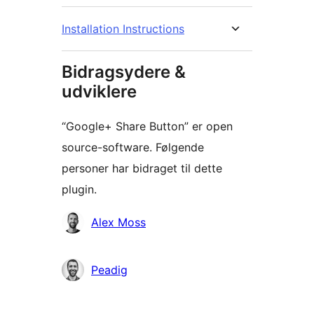
Installation Instructions
Bidragsydere &
udviklere
“Google+ Share Button” er open
source-software. Følgende
personer har bidraget til dette
plugin.
Bidragsydere
Alex Moss
Peadig