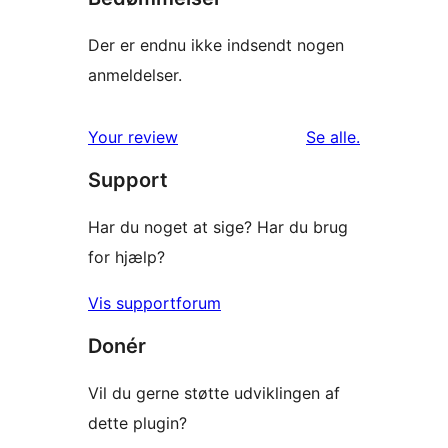
Der er endnu ikke indsendt nogen
anmeldelser.
anmeldelser
Your review
Se alle
.
Support
Har du noget at sige? Har du brug
for hjælp?
Vis supportforum
Donér
Vil du gerne støtte udviklingen af
dette plugin?