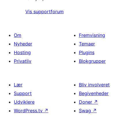
Vis supportforum
Om
Fremvisning
Nyheder
Temaer
Hosting
Plugins
Privatliv
Blokgrupper
Lær
Bliv involveret
Support
Begivenheder
Udviklere
Doner
↗
WordPress.tv
↗
Swag
↗