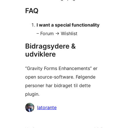
FAQ
I want a special functionality
– Forum -> Wishlist
Bidragsydere &
udviklere
“Gravity Forms Enhancements” er
open source-software. Følgende
personer har bidraget til dette
plugin.
Bidragsydere
latorante
Meta