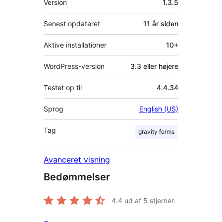
Version
1.3.5
Senest opdateret
11 år
siden
Aktive installationer
10+
WordPress-version
3.3 eller højere
Testet op til
4.4.34
Sprog
English (US)
Tag
gravity forms
Avanceret visning
Bedømmelser
4.4
ud af 5 stjerner.