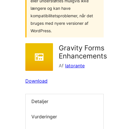
eller understøttes muligvis ikke
længere og kan have
kompatibilitetsproblemer, når det
bruges med nyere versioner af
WordPress.
Gravity Forms
Enhancements
Af
latorante
Download
Detaljer
Vurderinger