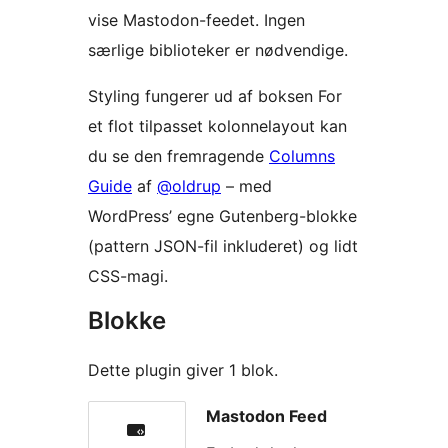
vise Mastodon-feedet. Ingen
særlige biblioteker er nødvendige.
Styling fungerer ud af boksen For
et flot tilpasset kolonnelayout kan
du se den fremragende
Columns
Guide
af
@oldrup
– med
WordPress’ egne Gutenberg-blokke
(pattern JSON-fil inkluderet) og lidt
CSS-magi.
Blokke
Dette plugin giver 1 blok.
Mastodon Feed