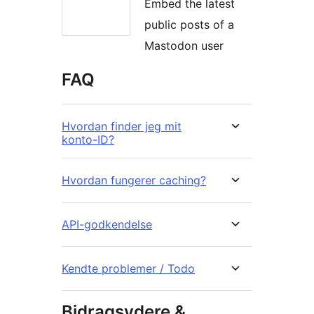
Embed the latest
public posts of a
Mastodon user
FAQ
Hvordan finder jeg mit
konto-ID?
Hvordan fungerer caching?
API-godkendelse
Kendte problemer / Todo
Bidragsydere &