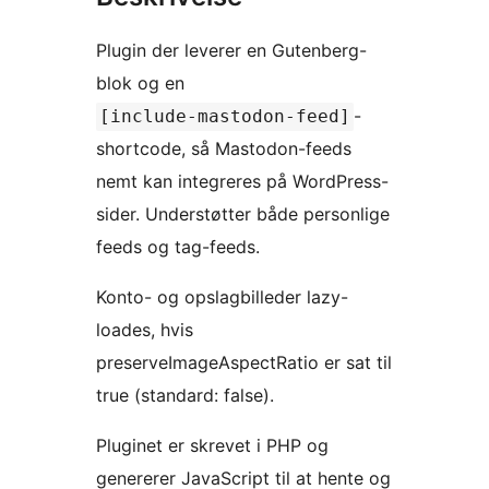
Plugin der leverer en Gutenberg-
blok og en
-
[include-mastodon-feed]
shortcode, så Mastodon-feeds
nemt kan integreres på WordPress-
sider. Understøtter både personlige
feeds og tag-feeds.
Konto- og opslagbilleder lazy-
loades, hvis
preserveImageAspectRatio er sat til
true (standard: false).
Pluginet er skrevet i PHP og
genererer JavaScript til at hente og