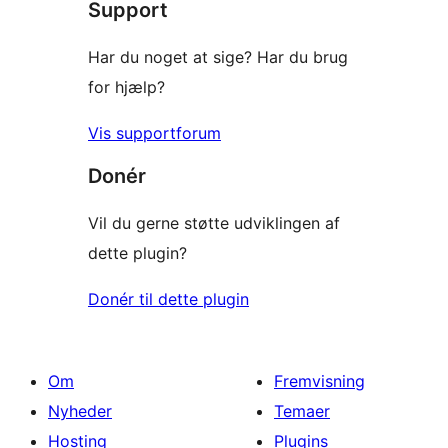
Support
Har du noget at sige? Har du brug
for hjælp?
Vis supportforum
Donér
Vil du gerne støtte udviklingen af
dette plugin?
Donér til dette plugin
Om
Fremvisning
Nyheder
Temaer
Hosting
Plugins