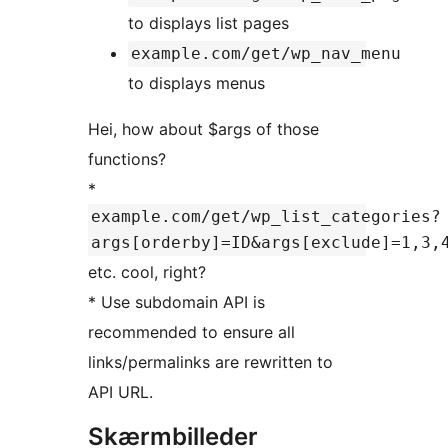
to displays list pages
example.com/get/wp_nav_menu
to displays menus
Hei, how about $args of those
functions?
*
example.com/get/wp_list_categories?
args[orderby]=ID&args[exclude]=1,3,
etc. cool, right?
* Use subdomain API is
recommended to ensure all
links/permalinks are rewritten to
API URL.
Skærmbilleder