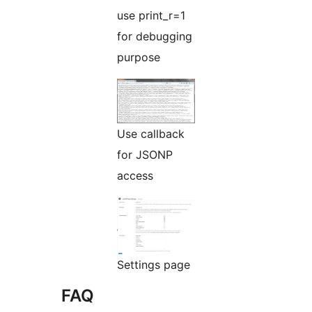
use print_r=1
for debugging
purpose
Use callback
for JSONP
access
Settings page
FAQ