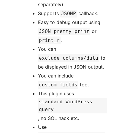
separately)
Supports
callback.
JSONP
Easy to debug output using
or
JSON pretty print
.
print_r
You can
to
exclude columns/data
be displayed in JSON output.
You can include
too.
custom fields
This plugin uses
standard WordPress
query
, no SQL hack etc.
Use