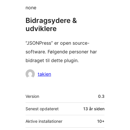
none
Bidragsydere &
udviklere
“JSONPress” er open source-
software. Følgende personer har
bidraget til dette plugin.
Bidragsydere
takien
Meta
Version
0.3
Senest opdateret
13 år
siden
Aktive installationer
10+