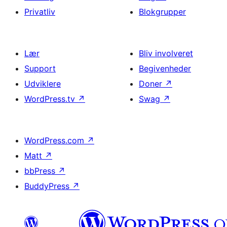
Privatliv
Blokgrupper
Lær
Bliv involveret
Support
Begivenheder
Udviklere
Doner
↗
WordPress.tv
↗
Swag
↗
WordPress.com
↗
Matt
↗
bbPress
↗
BuddyPress
↗